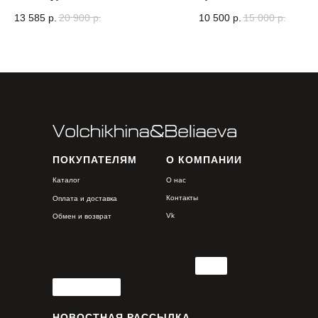
13 585
р.
20 900
р.
10 500
р.
15 000
р.
ПОКУПАТЕЛЯМ
О КОМПАНИИ
Каталог
О нас
Контакты
Оплата и доставка
Vk
Обмен и возврат
НОВОСТНАЯ РАССЫЛКА