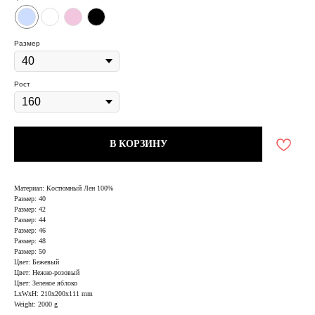
Размер
Рост
В КОРЗИНУ
Материал: Костюмный Лен 100%
Размер: 40
Размер: 42
Размер: 44
Размер: 46
Размер: 48
Размер: 50
Цвет: Бежевый
Цвет: Нежно-розовый
Цвет: Зеленое яблоко
LxWxH: 210x200x111 mm
Weight: 2000 g