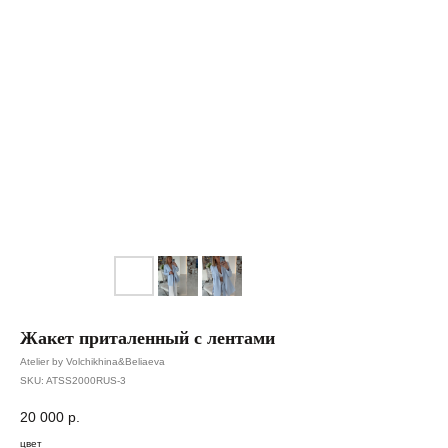
Жакет приталенный с лентами
Atelier by Volchikhina&Beliaeva
SKU:
ATSS2000RUS-3
20 000
р.
цвет