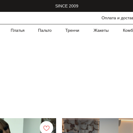
SINCE 2009
Оплата и доста
Платья
Пальто
Тренчи
Жакеты
Комб