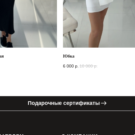
ая
Юбка
6 000
р.
10 000
р.
Подарочные сертификаты