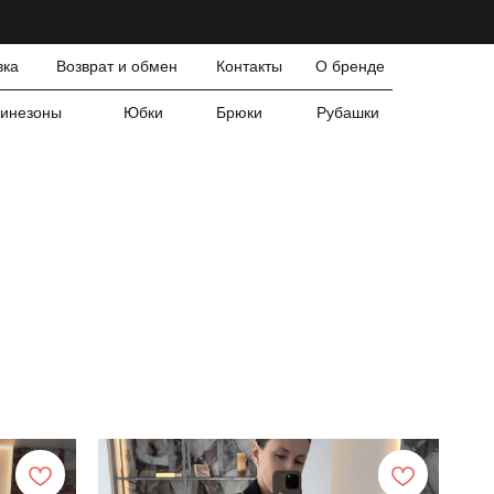
вка
Возврат и обмен
Контакты
О бренде
инезоны
Юбки
Брюки
Рубашки