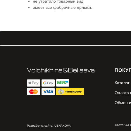
не утратило товарный вид;
имеет все фабричные ярлыки.
ПОКУ
Каталог
Оплата 
Обмен и
©2023 Volc
Разработка сайта: USHAKOVA