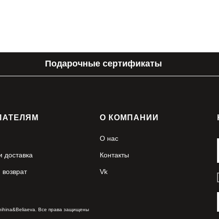
Подарочные сертификаты
ПАТЕЛЯМ
О КОМПАНИИ
О нас
и доставка
Контакты
 возврат
Vk
hihina&Beliaeva. Все права защищены