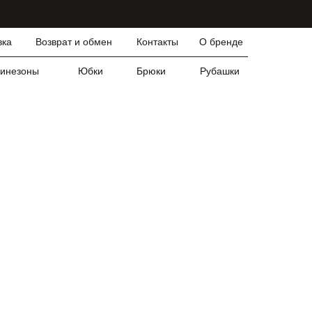
вка
Возврат и обмен
Контакты
О бренде
инезоны
Юбки
Брюки
Рубашки