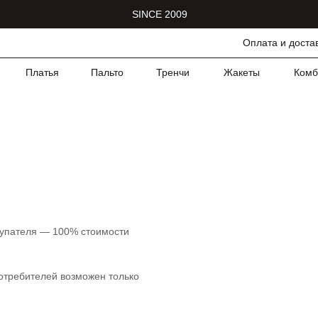
SINCE 2009
Оплата и доста
Платья
Пальто
Тренчи
Жакеты
Комб
окупателя ― 100% стоимости
потребителей возможен только