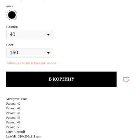
цвет
Размер
Рост
Таблица соответствия размеров
В КОРЗИНУ
Материал: Твид
Размер: 40
Размер: 42
Размер: 44
Размер: 46
Размер: 48
Размер: 50
Цвет: Черный
LxWxH: 210x200x111 mm