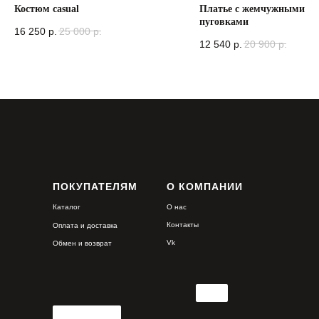
Костюм casual
Платье с жемчужными
пуговками
16 250
р.
25 000
р.
12 540
р.
20 900
р.
ПОКУПАТЕЛЯМ
О КОМПАНИИ
Каталог
О нас
Контакты
Оплата и доставка
Vk
Обмен и возврат