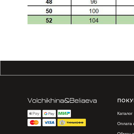
ПОКУ
Каталог
Оплата 
Обмен и