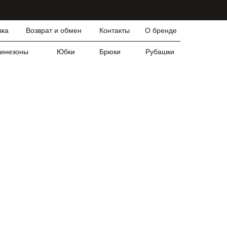
вка
Возврат и обмен
Контакты
О бренде
инезоны
Юбки
Брюки
Рубашки