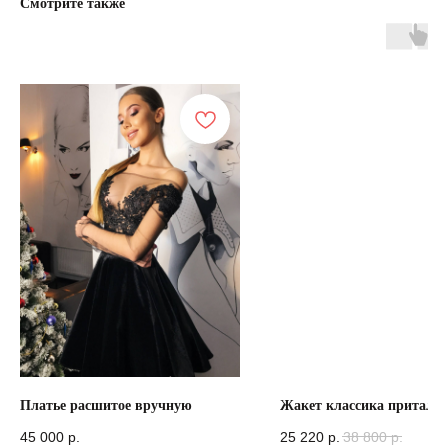
Смотрите также
Платье расшитое вручную
Жакет классика притале
45 000
р.
25 220
р.
38 800
р.