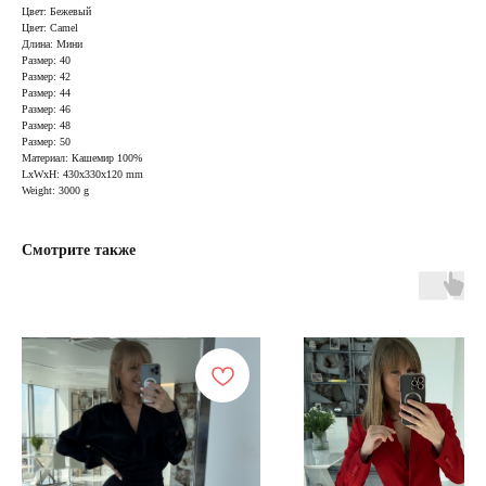
Цвет: Бежевый
Цвет: Camel
Длина: Мини
Размер: 40
Размер: 42
Размер: 44
Размер: 46
Размер: 48
Размер: 50
Материал: Кашемир 100%
LxWxH: 430x330x120 mm
Weight: 3000 g
Смотрите также