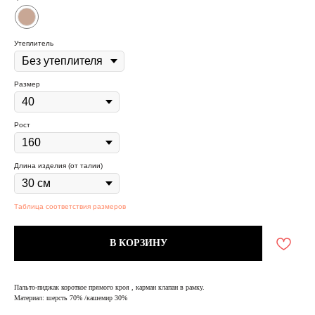
Утеплитель
Размер
Рост
Длина изделия (от талии)
Таблица соответствия размеров
В КОРЗИНУ
Пальто-пиджак короткое прямого кроя , карман клапан в рамку.
Материал: шерсть 70% /кашемир 30%