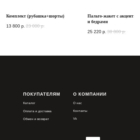
Комплект (рубашка+шорты)
Пальто-жакет с акцентно
и бедрами
13 800
р.
23 000
р.
25 220
р.
38 800
р.
ПОКУПАТЕЛЯМ
О КОМПАНИИ
Каталог
О нас
Контакты
Оплата и доставка
Vk
Обмен и возврат