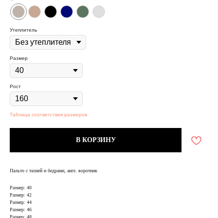
Утеплитель
Размер
Рост
Таблица соответствия размеров
В КОРЗИНУ
Пальто с талией и бедрами, англ. воротник
Размер: 40
Размер: 42
Размер: 44
Размер: 46
Размер: 48