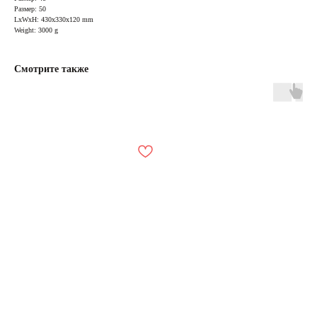
Размер: 50
LxWxH: 430x330x120 mm
Weight: 3000 g
Смотрите также