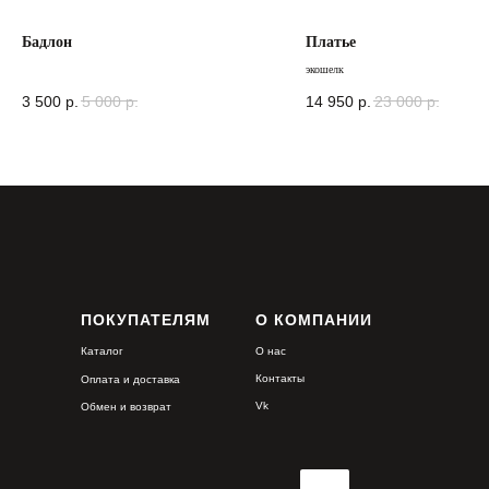
Бадлон
Платье
экошелк
3 500
р.
5 000
р.
14 950
р.
23 000
р.
ПОКУПАТЕЛЯМ
О КОМПАНИИ
Каталог
О нас
Контакты
Оплата и доставка
Vk
Обмен и возврат