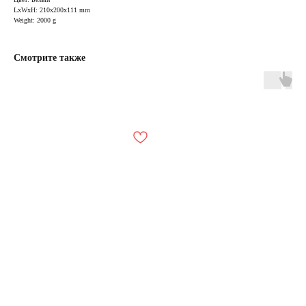
LxWxH: 210x200x111 mm
Weight: 2000 g
Смотрите также