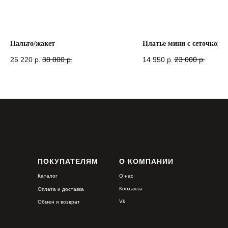
Пальто/жакет
Платье мини с сеточкой
25 220
р.
38 800
р.
14 950
р.
23 000
р.
ПОКУПАТЕЛЯМ
О КОМПАНИИ
Каталог
О нас
Контакты
Оплата и доставка
Vk
Обмен и возврат