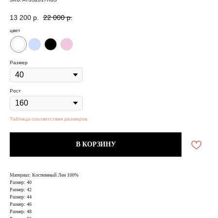
13 200
р.
22 000
р.
цвет
Размер
Рост
Таблица соответствия размеров
В КОРЗИНУ
Материал: Костюмный Лен 100%
Размер: 40
Размер: 42
Размер: 44
Размер: 46
Размер: 48