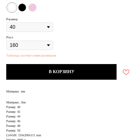
Размер
Рост
Таблица соответствия размеров
В КОРЗИНУ
Материал: лен
Материал: Лен
Размер: 40
Размер: 42
Размер: 44
Размер: 46
Размер: 48
Размер: 50
LxWxH: 210x200x111 mm
Weight: 2000 g