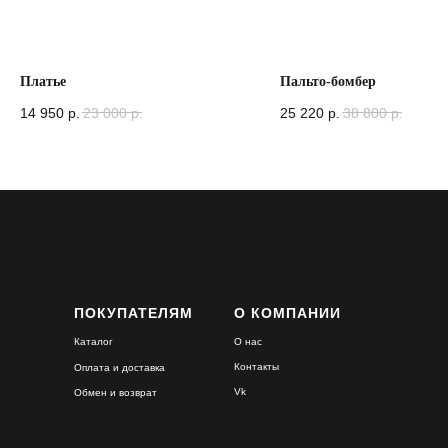
Платье
Пальто-бомбер
14 950
р.
23 000
р.
25 220
р.
38 800
р.
ПОКУПАТЕЛЯМ
О КОМПАНИИ
Каталог
О нас
Контакты
Оплата и доставка
Vk
Обмен и возврат