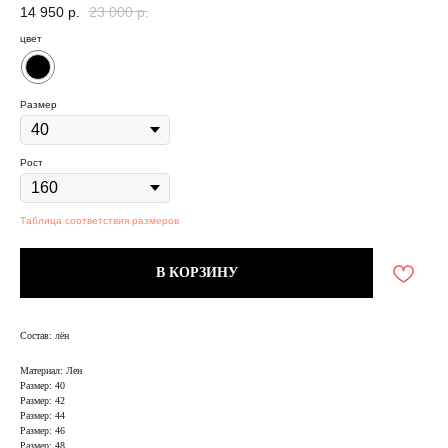
14 950
р.
23 000
р.
цвет
Размер
Рост
Таблица соответствия размеров
В КОРЗИНУ
Состав: лён
Материал: Лен
Размер: 40
Размер: 42
Размер: 44
Размер: 46
Размер: 48