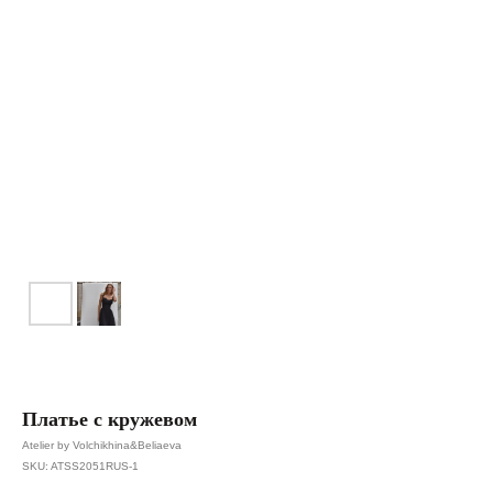
Платье с кружевом
Atelier by Volchikhina&Beliaeva
SKU:
ATSS2051RUS-1