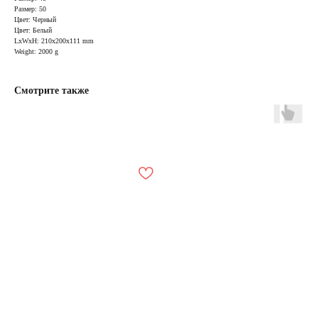
Размер: 50
Цвет: Черный
Цвет: Белый
LxWxH: 210x200x111 mm
Weight: 2000 g
Смотрите также