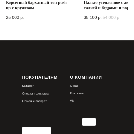
Корсетный бархатный топ push
Пальто утепленное с акце
up с кружевом
талией и бедрами и воро
стойкой
25 000
р.
35 100
р.
54 000
р.
ПОКУПАТЕЛЯМ
О КОМПАНИИ
Каталог
О нас
Контакты
Оплата и доставка
Vk
Обмен и возврат