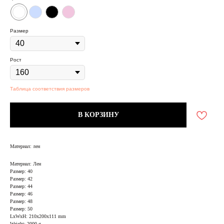
Размер
Рост
Таблица соответствия размеров
В КОРЗИНУ
Материал: лен
Материал: Лен
Размер: 40
Размер: 42
Размер: 44
Размер: 46
Размер: 48
Размер: 50
LxWxH: 210x200x111 mm
Weight: 2000 g